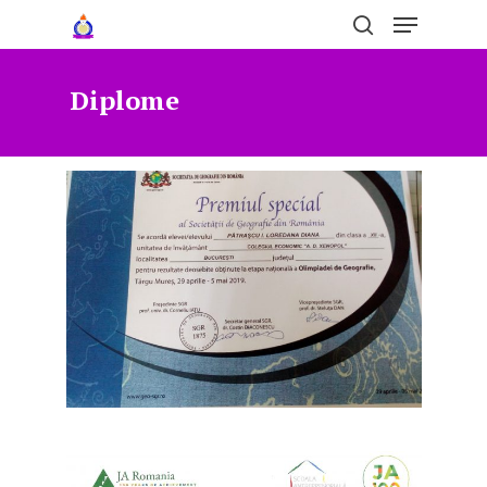
Diplome
Hit enter to search or ESC to close