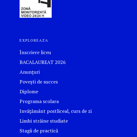
EXPLOREAZA
Înscriere liceu
BACALAUREAT 2026
Anunțuri
Povești de succes
Diplome
Programa scolara
Invățământ postliceal, curs de zi
Limbi străine studiate
Stagii de practică