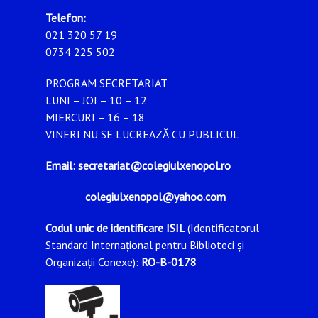
Telefon:
021 320 57 19
0734 225 502
PROGRAM SECRETARIAT
LUNI – JOI – 10 – 12
MIERCURI – 16 – 18
VINERI NU SE LUCREAZĂ CU PUBLICUL
Email: secretariat@colegiulxenopol.ro
colegiulxenopol@yahoo.com
Codul unic de identificare ISIL
(Identificatorul
Standard Internațional pentru Biblioteci și
Organizații Conexe):
RO-B-0178