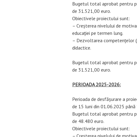
Bugetul total aprobat pentr
de 31.521,00 euro.
Obiectivele proiectului sunt:
– Creșterea nivelului de motivar
educației pe termen lung.
– Dezvoltarea competențelor (pr
didactice.
Bugetul total aprobat pentr
de 31.521,00 euro.
PERIOADA 2025-2026:
Perioada de desfășurare a pr
de 15 luni din 01.06.2025 până
Bugetul total aprobat pentr
de 48.480 euro.
Obiectivele proiectului sunt:
– Creșterea nivelului de motivar