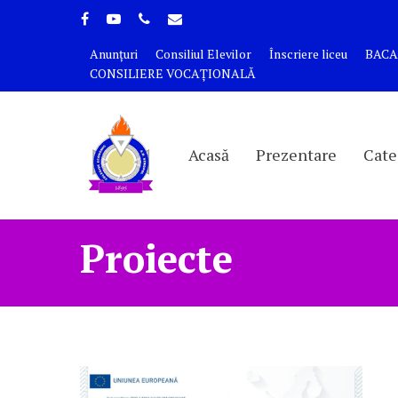
Anunțuri
Consiliul Elevilor
Înscriere liceu
BACA
CONSILIERE VOCAȚIONALĂ
Acasă
Prezentare
Cate
Proiecte