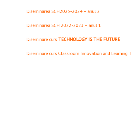
Hit enter to search or ESC to close
Diseminarea SCH2023-2024 – anul 2
Diseminarea SCH 2022-2023 – anul 1
Diseminare curs
TECHNOLOGY IS THE FUTURE
Diseminare curs Classroom Innovation and Learning 