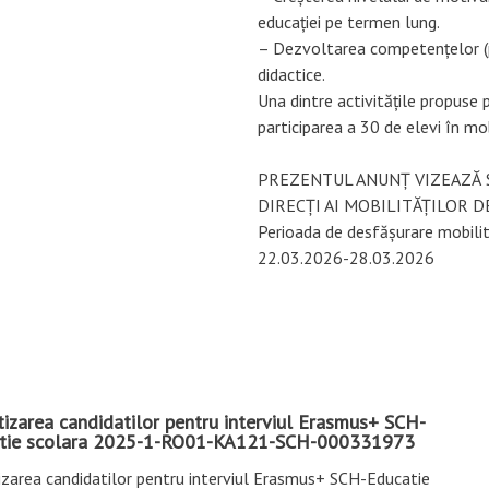
educației pe termen lung.
– Dezvoltarea competențelor (pr
didactice.
Una dintre activitățile propuse 
participarea a 30 de elevi în mob
PREZENTUL ANUNȚ VIZEAZĂ S
DIRECȚI AI MOBILITĂȚILOR 
Perioada de desfășurare mobilit
22.03.2026-28.03.2026
izarea candidatilor pentru interviul Erasmus+ SCH-
tie scolara 2025-1-RO01-KA121-SCH-000331973
izarea candidatilor pentru interviul Erasmus+ SCH-Educatie