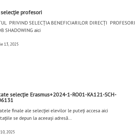
selecție profesori
UL PRIVIND SELECȚIA BENEFICIARILOR DIRECȚI PROFESORI
OB SHADOWING aici
ie 13, 2025
tate selecție Erasmus+2024-1-RO01-KA121-SCH-
06131
tele finale ale selecției elevilor le puteți accesa aici
tațiile se depun la aceeași adresă…
 10, 2025