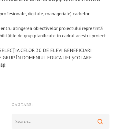
ofesionale, digitale, manageriale) cadrelor
pentru atingerea obiectivelor proiectului reprezintă
ilitățile de grup planificate în cadrul acestui proiect.
ELECȚIA CELOR 30 DE ELEVI BENEFICIARI
DE GRUP ÎN DOMENIUL EDUCAȚIEI ȘCOLARE.
ăți:
CAUTARE: