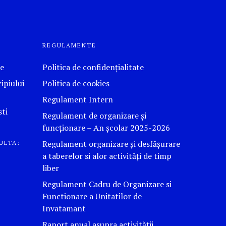
REGULAMENTE
le
Politica de confidențialitate
ipiului
Politica de cookies
Regulament Intern
ti
Regulament de organizare și
funcționare – An școlar 2025-2026
Regulament organizare și desfășurare
ULTA:
a taberelor si alor activităţi de timp
liber
Regulament Cadru de Organizare si
Functionare a Unitatilor de
Invatamant
Raport anual asupra activității