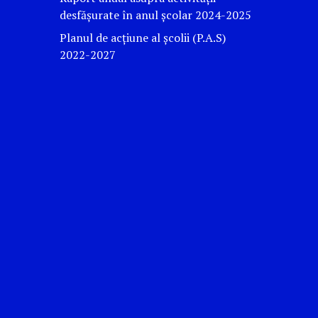
desfășurate în anul școlar 2024-2025
Planul de acțiune al școlii (P.A.S)
2022-2027