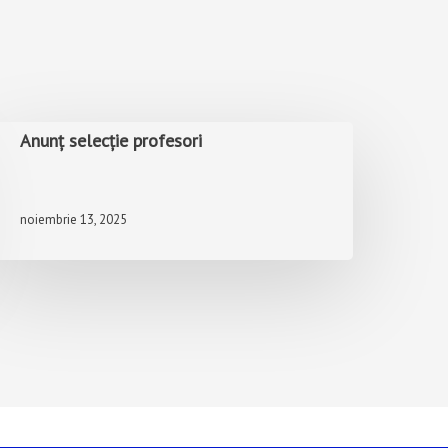
Anunț selecție profesori
noiembrie 13, 2025