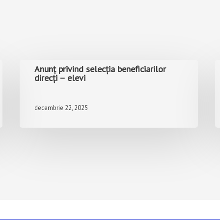
Anunț privind selecția beneficiarilor
direcți – elevi
decembrie 22, 2025