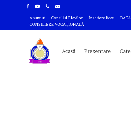
Anunțuri
Consiliul Elevilor
Înscriere liceu
BACA
CONSILIERE VOCAȚIONALĂ
Acasă
Prezentare
Cate