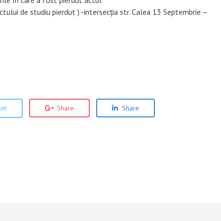
ctului de studiu pierdut ) -intersecția str. Calea 13 Septembrie –
et
Share
Share