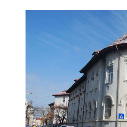
Hit enter to search or ESC to close