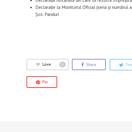
Declarație la Monitorul Oficial (seria și numărul a
Șos. Panduri
Love
Share
Twe
0
Pin