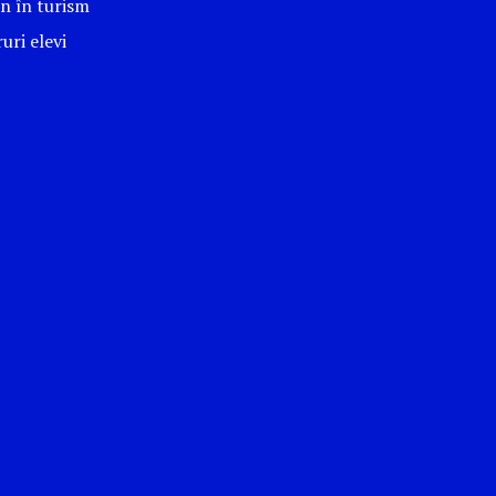
n în turism
uri elevi