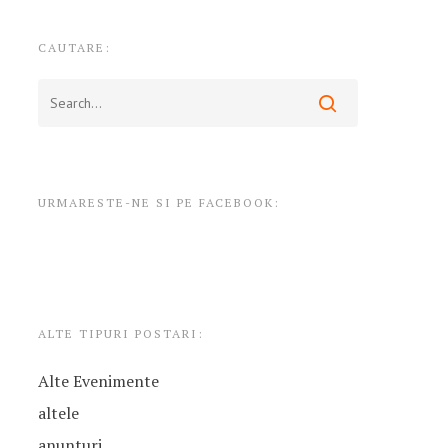
CAUTARE:
URMARESTE-NE SI PE FACEBOOK:
ALTE TIPURI POSTARI:
Alte Evenimente
altele
anunturi