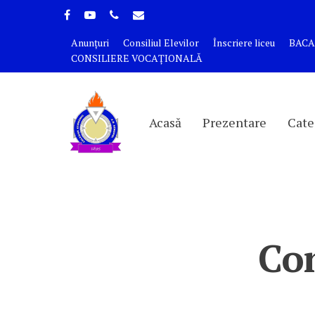
Anunțuri
Consiliul Elevilor
Înscriere liceu
BACA
CONSILIERE VOCAȚIONALĂ
Acasă
Prezentare
Cate
Con