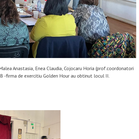
 Malea Anastasia, Enea Claudia, Cojocaru Horia (prof.coordonatori
B -firma de exercitiu Golden Hour au obtinut locul II.