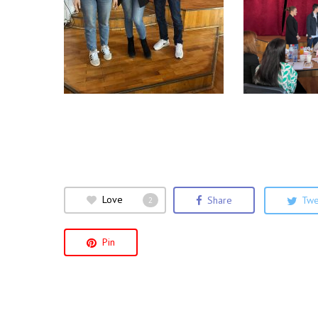
Love
Share
Twe
2
Pin