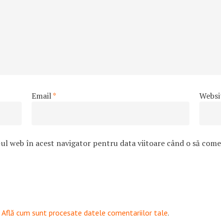
Email
*
Websi
-ul web în acest navigator pentru data viitoare când o să com
.
Află cum sunt procesate datele comentariilor tale
.