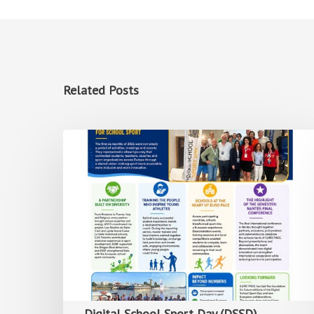
Related Posts
Digital School Sport Day (DSSD)