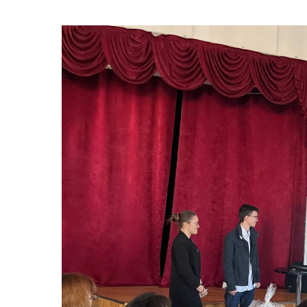
Hit enter to search or ESC to close