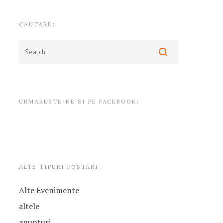
CAUTARE:
URMARESTE-NE SI PE FACEBOOK:
ALTE TIPURI POSTARI:
Alte Evenimente
altele
anunturi