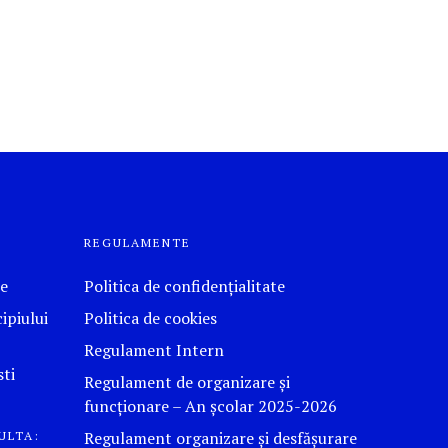
REGULAMENTE
le
Politica de confidențialitate
ipiului
Politica de cookies
Regulament Intern
ti
Regulament de organizare și
funcționare – An școlar 2025-2026
Regulament organizare și desfășurare
ULTA: