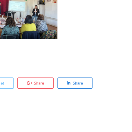
et
Share
Share