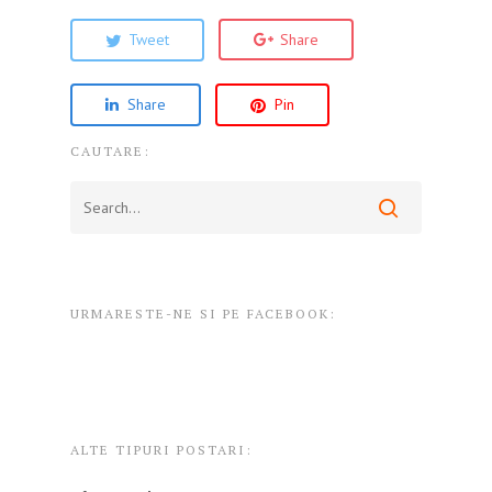
Tweet
Share
Share
Pin
CAUTARE:
URMARESTE-NE SI PE FACEBOOK:
ALTE TIPURI POSTARI: