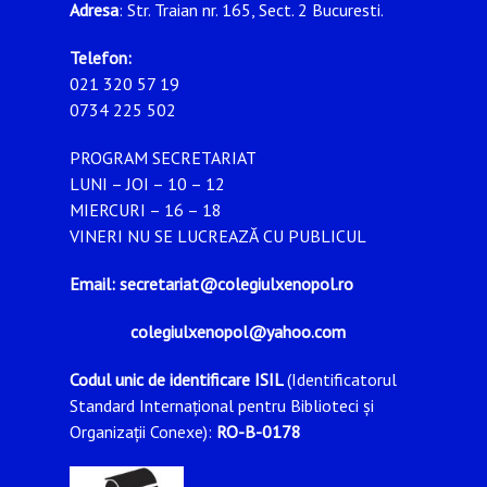
Adresa
: Str. Traian nr. 165, Sect. 2 Bucuresti.
Telefon:
021 320 57 19
0734 225 502
PROGRAM SECRETARIAT
LUNI – JOI – 10 – 12
MIERCURI – 16 – 18
VINERI NU SE LUCREAZĂ CU PUBLICUL
Email: secretariat@colegiulxenopol.ro
colegiulxenopol@yahoo.com
Codul unic de identificare ISIL
(Identificatorul
Standard Internațional pentru Biblioteci și
Organizații Conexe):
RO-B-0178