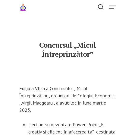
Hit enter to search or ESC to close
Concursul „Micul
Întreprinzător”
Ediția a VII-a a Concursului ,,Micul
Întreprinzător”, organizat de Colegiul Economic
,,Virgil Madgearu”, a avut loc în luna martie
2023.
secțiunea prezentare Power-Point „Fii
creativ și eficient în afacerea ta” destinata