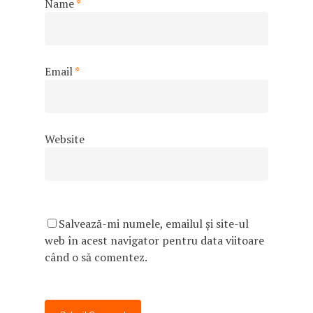
Name
*
Programul EPAS
CONSILIERE VOCAȚI
Email
*
Website
Salvează-mi numele, emailul și site-ul
web în acest navigator pentru data viitoare
când o să comentez.