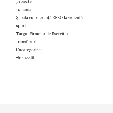
proiecte
romania
Școala cu toleranță ZERO la violență
sport
Targul Firmelor de Exercitiu
transferuri
Uncategorized
ziua scolii