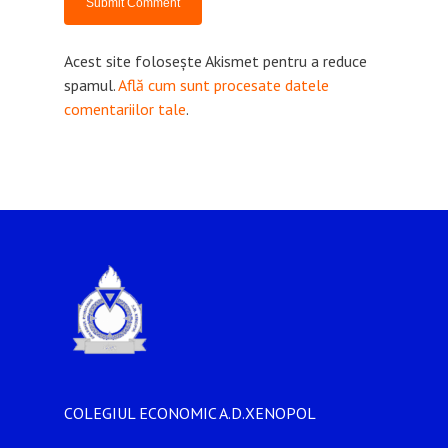
Acest site folosește Akismet pentru a reduce
spamul.
Află cum sunt procesate datele
comentariilor tale
.
COLEGIUL ECONOMIC A.D.XENOPOL