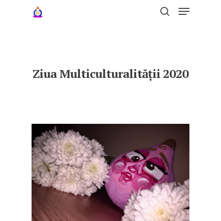
Hit enter to search or ESC to close
Ziua Multiculturalității 2020