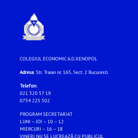
COLEGIUL ECONOMIC A.D.XENOPOL
Adresa
: Str. Traian nr. 165, Sect. 2 Bucuresti.
Telefon:
021 320 57 19
0734 225 502
PROGRAM SECRETARIAT
LUNI – JOI – 10 – 12
MIERCURI – 16 – 18
VINERI NU SE LUCREAZĂ CU PUBLICUL