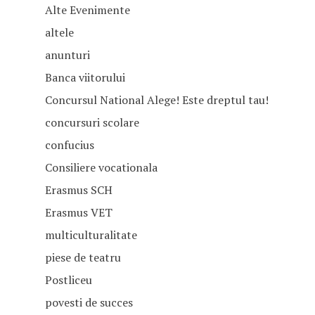
Alte Evenimente
altele
anunturi
Banca viitorului
Concursul National Alege! Este dreptul tau!
concursuri scolare
confucius
Consiliere vocationala
Erasmus SCH
Erasmus VET
multiculturalitate
Acasă
piese de teatru
Postliceu
Prezentare
povesti de succes