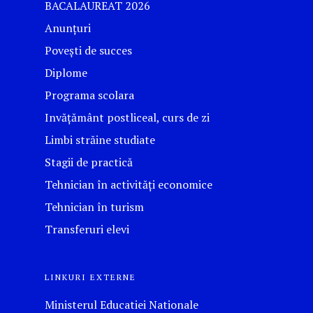
BACALAUREAT 2026
Anunțuri
Povești de succes
Diplome
Programa scolara
Invățământ postliceal, curs de zi
Limbi străine studiate
Stagii de practică
Tehnician în activități economice
Tehnician în turism
Transferuri elevi
LINKURI EXTERNE
Ministerul Educatiei Nationale