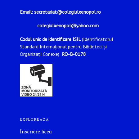
Email: secretariat@colegiulxenopol.ro
colegiulxenopol@yahoo.com
Codul unic de identificare ISIL
(Identificatorul
Standard Internațional pentru Biblioteci și
Organizații Conexe):
RO-B-0178
EXPLOREAZA
Înscriere liceu