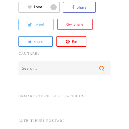
Love
Share
0
Tweet
Share
Share
Pin
CAUTARE:
URMARESTE-NE SI PE FACEBOOK:
ALTE TIPURI POSTARI: