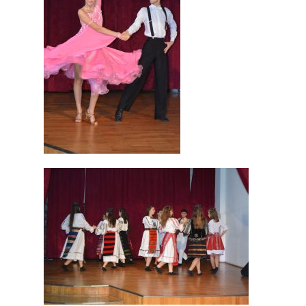
Acasă