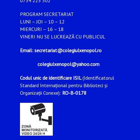
0734 225 502
PROGRAM SECRETARIAT
LUNI – JOI – 10 – 12
MIERCURI – 16 – 18
VINERI NU SE LUCREAZĂ CU PUBLICUL
Email: secretariat@colegiulxenopol.ro
colegiulxenopol@yahoo.com
Codul unic de identificare ISIL
(Identificatorul
Standard Internațional pentru Biblioteci și
Organizații Conexe):
RO-B-0178