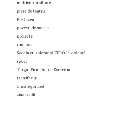
multiculturalitate
CONSILIERE VOCAȚI
piese de teatru
Postliceu
povesti de succes
proiecte
romania
Școala cu toleranță ZERO la violență
sport
Targul Firmelor de Exercitiu
transferuri
Uncategorized
ziua scolii