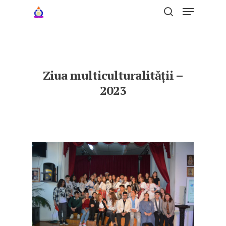
Hit enter to search or ESC to close
Ziua multiculturalității –
2023