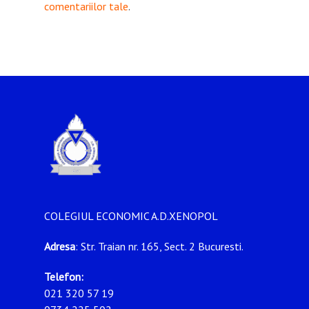
comentariilor tale
.
COLEGIUL ECONOMIC A.D.XENOPOL
Adresa
: Str. Traian nr. 165, Sect. 2 Bucuresti.
Telefon:
021 320 57 19