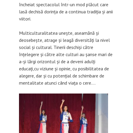
încheiat spectacolul într-un mod plăcut care
lasă dechisă dorința de a continua tradiția și anii
viitori.
Multiculturalitatea unește, aseamănă și
deosebește, atrage și leagă diversități la nivel
social și cultural. Tinerii deschiși către
înțelegere și către alte culturi au șanse mari de
a-și lărgi orizontul și de a deveni adulți
educați,cu viziune și opinie, cu posibilitatea de
alegere, dar și cu potențial de schimbare de
mentalitate atunci când viața o cere….