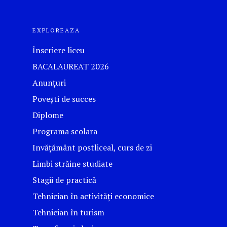
EXPLOREAZA
Înscriere liceu
BACALAUREAT 2026
Anunțuri
Povești de succes
Diplome
Programa scolara
Invățământ postliceal, curs de zi
Limbi străine studiate
Stagii de practică
Tehnician în activități economice
Tehnician în turism