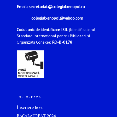
Email: secretariat@colegiulxenopol.ro
colegiulxenopol@yahoo.com
Codul unic de identificare ISIL
(Identificatorul
Standard Internațional pentru Biblioteci și
Organizații Conexe):
RO-B-0178
EXPLOREAZA
Înscriere liceu
BACALAUREAT 2026