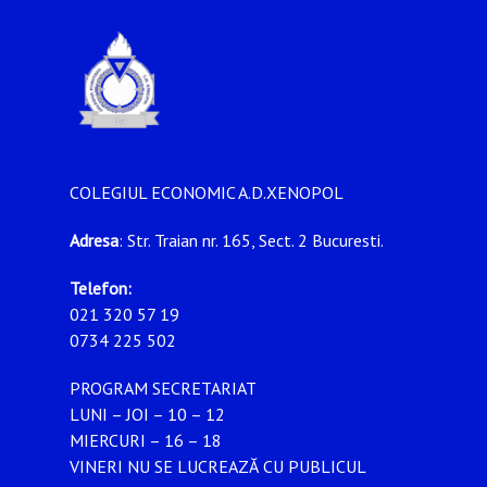
COLEGIUL ECONOMIC A.D.XENOPOL
Adresa
: Str. Traian nr. 165, Sect. 2 Bucuresti.
Telefon:
021 320 57 19
0734 225 502
PROGRAM SECRETARIAT
LUNI – JOI – 10 – 12
MIERCURI – 16 – 18
VINERI NU SE LUCREAZĂ CU PUBLICUL