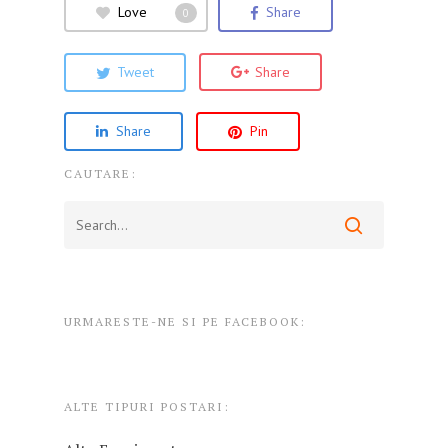
Love
Share
0
Tweet
Share
Share
Pin
CAUTARE:
URMARESTE-NE SI PE FACEBOOK:
ALTE TIPURI POSTARI: