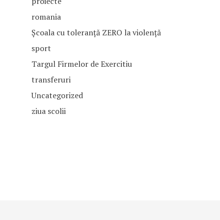
proiecte
romania
Școala cu toleranță ZERO la violență
sport
Targul Firmelor de Exercitiu
transferuri
Uncategorized
ziua scolii