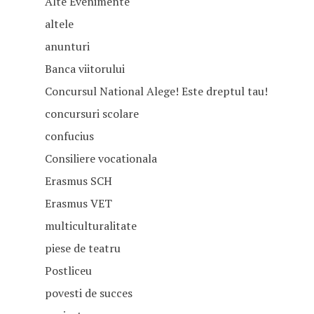
Alte Evenimente
altele
anunturi
Banca viitorului
Concursul National Alege! Este dreptul tau!
concursuri scolare
confucius
Consiliere vocationala
Erasmus SCH
Erasmus VET
multiculturalitate
piese de teatru
Postliceu
povesti de succes