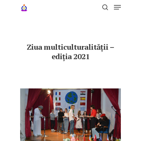
Hit enter to search or ESC to close
Ziua multiculturalității –
ediția 2021