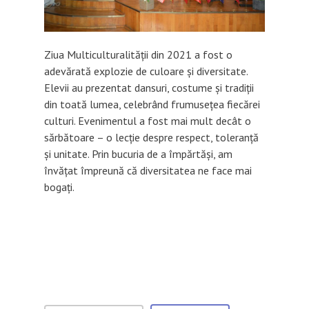
Ziua Multiculturalității din 2021 a fost o
adevărată explozie de culoare și diversitate.
Elevii au prezentat dansuri, costume și tradiții
din toată lumea, celebrând frumusețea fiecărei
culturi. Evenimentul a fost mai mult decât o
sărbătoare – o lecție despre respect, toleranță
și unitate. Prin bucuria de a împărtăși, am
învățat împreună că diversitatea ne face mai
bogați.