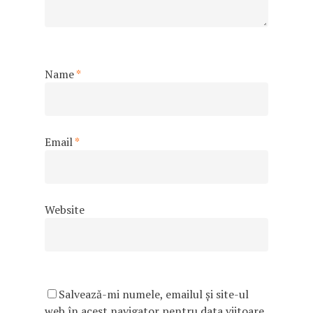
Name
*
Email
*
Website
Salvează-mi numele, emailul și site-ul
web în acest navigator pentru data viitoare