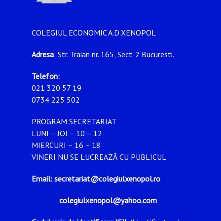
COLEGIUL ECONOMIC A.D.XENOPOL
Adresa
: Str. Traian nr. 165, Sect. 2 Bucuresti.
Telefon:
021 320 57 19
0734 225 502
PROGRAM SECRETARIAT
LUNI – JOI – 10 – 12
MIERCURI – 16 – 18
VINERI NU SE LUCREAZĂ CU PUBLICUL
Email: secretariat@colegiulxenopol.ro
colegiulxenopol@yahoo.com