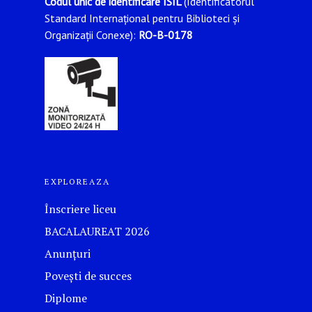
Codul unic de identificare ISIL
(Identificatorul
Standard Internațional pentru Biblioteci și
Organizații Conexe):
RO-B-0178
EXPLOREAZA
Înscriere liceu
BACALAUREAT 2026
Anunțuri
Povești de succes
Diplome