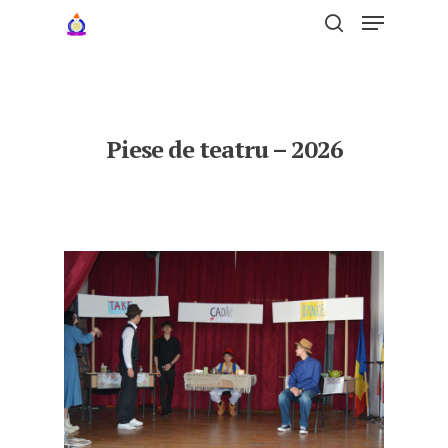
Hit enter to search or ESC to close
Piese de teatru – 2026