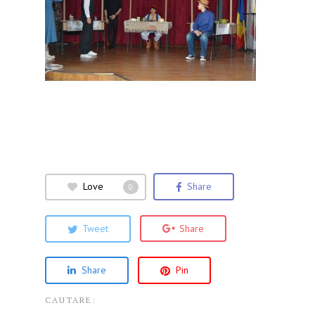
Love
Share
0
Tweet
Share
Share
Pin
CAUTARE: