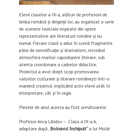
Elevii claselor a IX-a, alături de profesorii de
limba română și diriginții lor, au organizat o serie
de scenete teatrale inspirate din opere
reprezentative ale literaturii române și nu
numai. Fiecare clasă a adus în scenă fragmente
pline de semnificație și dramatism, recreând
atmosfera marilor
capodopere literare, sub
atenta coordonare a cadrelor didactice.
Proiectul a avut drept scop promovarea
valorilor culturale și literare românești într-o
manieră creativă, implicând activ elevii atât în
interpretare, cât și în regie.
Piesele de anul acesta au fost următoarele:
Profesor Anca Libidov – Clasa a IX-a A,
adaptare după „
Bolnavul închipuit”
a lui Moliè