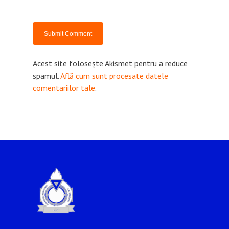
Certificare CAMBRIDG
Programul EPAS
CONSILIERE VOCAȚI
Acest site folosește Akismet pentru a reduce
spamul.
Află cum sunt procesate datele
comentariilor tale
.