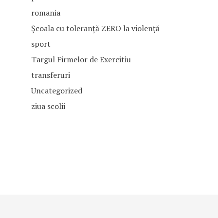
romania
Școala cu toleranță ZERO la violență
sport
Targul Firmelor de Exercitiu
transferuri
Uncategorized
ziua scolii