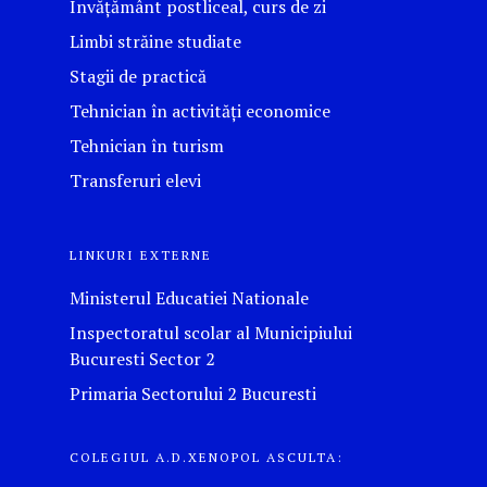
Invățământ postliceal, curs de zi
Limbi străine studiate
Stagii de practică
Tehnician în activități economice
Tehnician în turism
Transferuri elevi
LINKURI EXTERNE
Ministerul Educatiei Nationale
Inspectoratul scolar al Municipiului
Bucuresti Sector 2
Primaria Sectorului 2 Bucuresti
COLEGIUL A.D.XENOPOL ASCULTA: