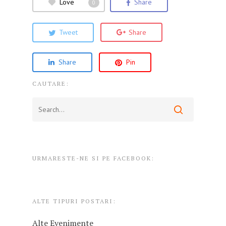
Love
Share
0
Tweet
Share
Share
Pin
CAUTARE:
URMARESTE-NE SI PE FACEBOOK:
ALTE TIPURI POSTARI:
Alte Evenimente