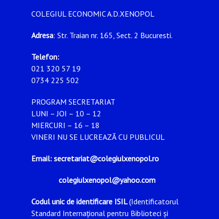
COLEGIUL ECONOMIC A.D.XENOPOL
Adresa
: Str. Traian nr. 165, Sect. 2 Bucuresti.
Telefon:
021 320 57 19
0734 225 502
PROGRAM SECRETARIAT
LUNI – JOI – 10 – 12
MIERCURI – 16 – 18
VINERI NU SE LUCREAZĂ CU PUBLICUL
Email: secretariat@colegiulxenopol.ro
colegiulxenopol@yahoo.com
Codul unic de identificare ISIL
(Identificatorul
Standard Internațional pentru Biblioteci și