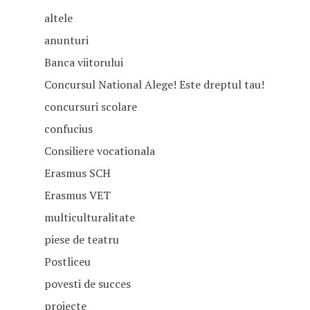
altele
anunturi
Banca viitorului
Concursul National Alege! Este dreptul tau!
concursuri scolare
confucius
Consiliere vocationala
Erasmus SCH
Erasmus VET
multiculturalitate
piese de teatru
Postliceu
povesti de succes
proiecte