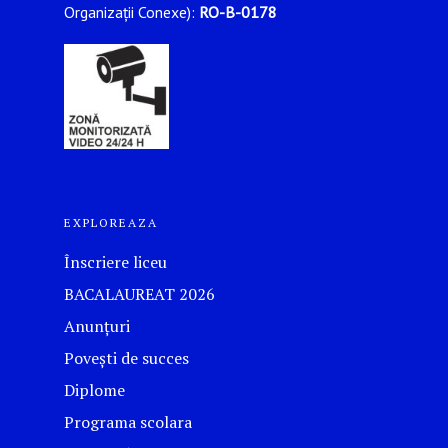
Organizații Conexe):
RO-B-0178
EXPLOREAZA
Înscriere liceu
BACALAUREAT 2026
Anunțuri
Povești de succes
Diplome
Programa scolara