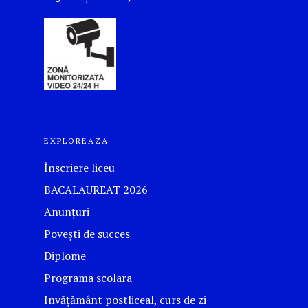
EXPLOREAZA
Înscriere liceu
BACALAUREAT 2026
Anunțuri
Povești de succes
Diplome
Programa scolara
Invățământ postliceal, curs de zi