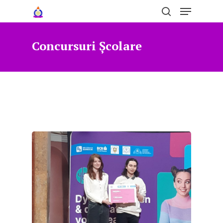
Concursuri Școlare
Hit enter to search or ESC to close