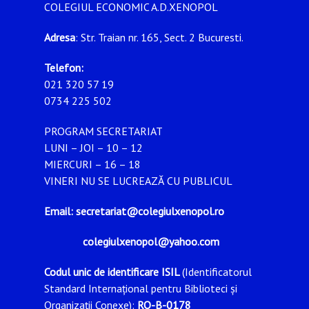
COLEGIUL ECONOMIC A.D.XENOPOL
Adresa
: Str. Traian nr. 165, Sect. 2 Bucuresti.
Telefon:
021 320 57 19
0734 225 502
PROGRAM SECRETARIAT
LUNI – JOI – 10 – 12
MIERCURI – 16 – 18
VINERI NU SE LUCREAZĂ CU PUBLICUL
Email: secretariat@colegiulxenopol.ro
colegiulxenopol@yahoo.com
Codul unic de identificare ISIL
(Identificatorul
Standard Internațional pentru Biblioteci și
Organizații Conexe):
RO-B-0178